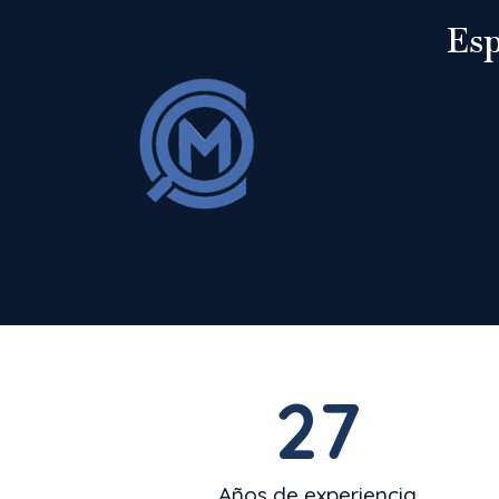
Esp
27
Años de experiencia