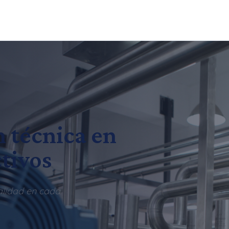
n técnica en
tivos
alidad en cada