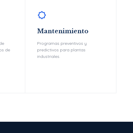
Mantenimiento
 de
Programas preventivos y
tos de
predictivos para plantas
industriales.