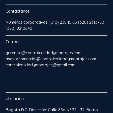
Contáctanos
Números corporativos: (310) 238 15 65 (320) 2313750
(320) 8210640
Correos
gerencia@controlcalidadymontajes.com
asesorcomercial@controlcalidadymontajes.com
controlcalidadymontajes@gmail.com
Ubicación
Bogotá D.C. Dirección: Calle 85a Nº 24 - 32. Barrio