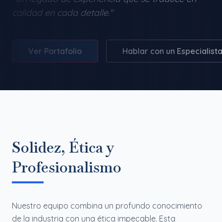
calidad en cada detalle."
Ver Portafolio
Hablar con un Especialist
Solidez, Ética y
Profesionalismo
Nuestro equipo combina un profundo conocimiento
de la industria con una ética impecable. Esta