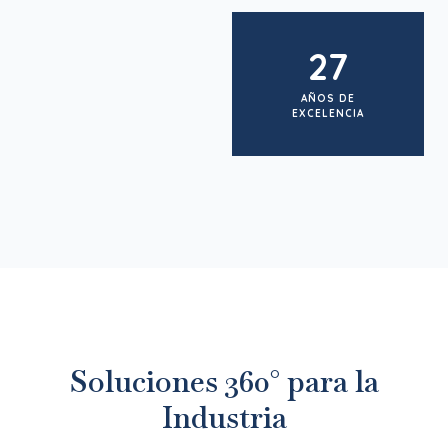
27
AÑOS DE
EXCELENCIA
Soluciones 360° para la
Industria