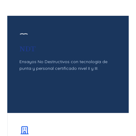
NDT
Ensayos No Destructivos con tecnología de
punta y personal certificado nivel II y III.