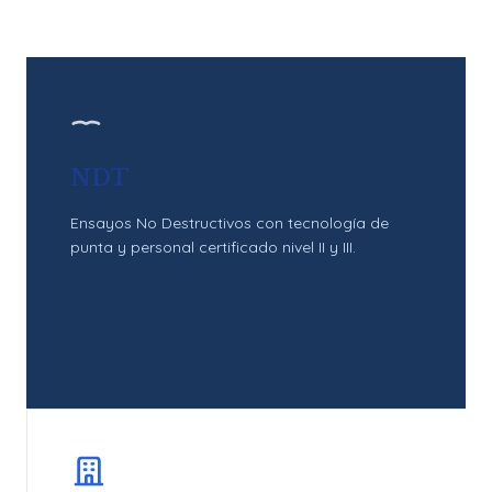
NDT
Ensayos No Destructivos con tecnología de
punta y personal certificado nivel II y III.