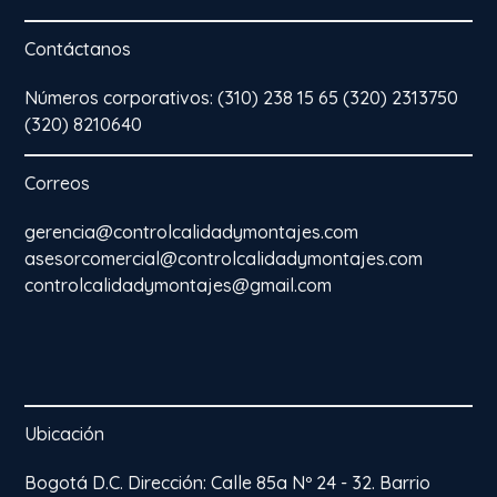
Contáctanos
Números corporativos: (310) 238 15 65 (320) 2313750
(320) 8210640
Correos
gerencia@controlcalidadymontajes.com
asesorcomercial@controlcalidadymontajes.com
controlcalidadymontajes@gmail.com
Ubicación
Bogotá D.C. Dirección: Calle 85a Nº 24 - 32. Barrio