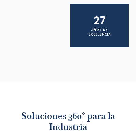
27
AÑOS DE
EXCELENCIA
Soluciones 360° para la
Industria