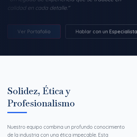
calidad en cada detalle."
Ver Portafolio
Hablar con un Especialist
Solidez, Ética y
Profesionalismo
Nuestro equipo combina un profundo conocimiento
de la industria con una ética impecable. Esta