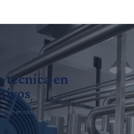
n técnica en
tivos
alidad en cada