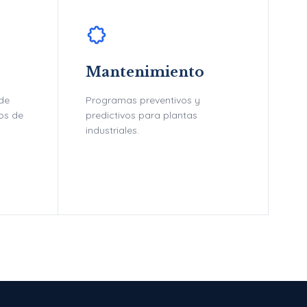
Mantenimiento
 de
Programas preventivos y
tos de
predictivos para plantas
industriales.