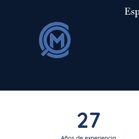
Esp
27
Años de experiencia