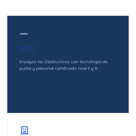
NDT
Ensayos No Destructivos con tecnología de
punta y personal certificado nivel II y III.