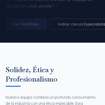
calidad en cada detalle."
Ver Portafolio
Hablar con un Especialist
Solidez, Ética y
Profesionalismo
Nuestro equipo combina un profundo conocimiento
de la industria con una ética impecable. Esta