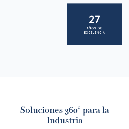
27
AÑOS DE
EXCELENCIA
Soluciones 360° para la
Industria