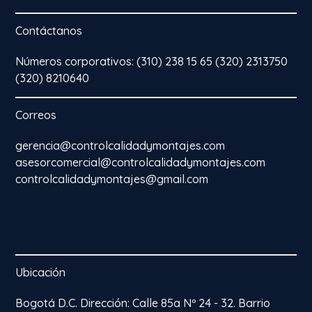
Contáctanos
Números corporativos: (310) 238 15 65 (320) 2313750
(320) 8210640
Correos
gerencia@controlcalidadymontajes.com
asesorcomercial@controlcalidadymontajes.com
controlcalidadymontajes@gmail.com
Ubicación
Bogotá D.C. Dirección: Calle 85a Nº 24 - 32. Barrio