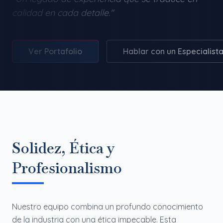
calidad en cada detalle."
Ver Portafolio
Hablar con un Especialist
Solidez, Ética y
Profesionalismo
Nuestro equipo combina un profundo conocimiento
de la industria con una ética impecable. Esta