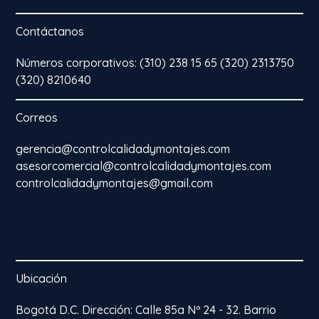
Contáctanos
Números corporativos: (310) 238 15 65 (320) 2313750
(320) 8210640
Correos
gerencia@controlcalidadymontajes.com
asesorcomercial@controlcalidadymontajes.com
controlcalidadymontajes@gmail.com
Ubicación
Bogotá D.C. Dirección: Calle 85a Nº 24 - 32. Barrio