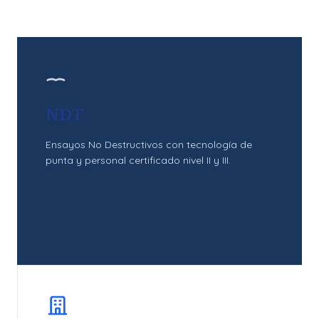
NDT
Ensayos No Destructivos con tecnología de
punta y personal certificado nivel II y III.