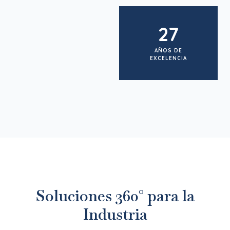
27
AÑOS DE
EXCELENCIA
Soluciones 360° para la
Industria