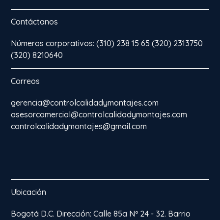
Contáctanos
Números corporativos: (310) 238 15 65 (320) 2313750
(320) 8210640
Correos
gerencia@controlcalidadymontajes.com
asesorcomercial@controlcalidadymontajes.com
controlcalidadymontajes@gmail.com
Ubicación
Bogotá D.C. Dirección: Calle 85a Nº 24 - 32. Barrio