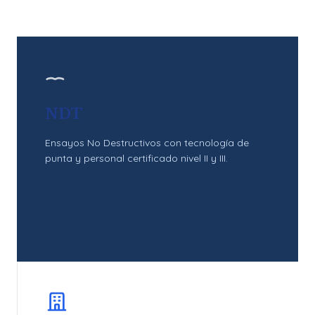
NDT
Ensayos No Destructivos con tecnología de
punta y personal certificado nivel II y III.