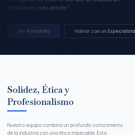
calidad en cada detalle."
Ver Portafolio
Hablar con un Especialist
Solidez, Ética y
Profesionalismo
Nuestro equipo combina un profundo conocimiento
de la industria con una ética impecable. Esta