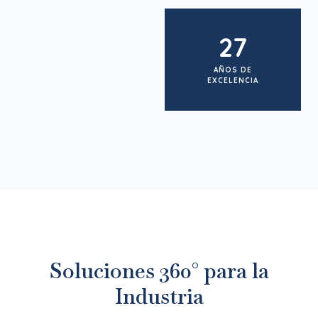
27
AÑOS DE
EXCELENCIA
Soluciones 360° para la
Industria