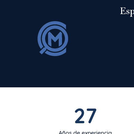
Esp
27
Años de experiencia