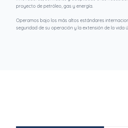
proyecto de petróleo, gas y energía.
Operamos bajo los más altos estándares internacion
seguridad de su operación y la extensión de la vida út