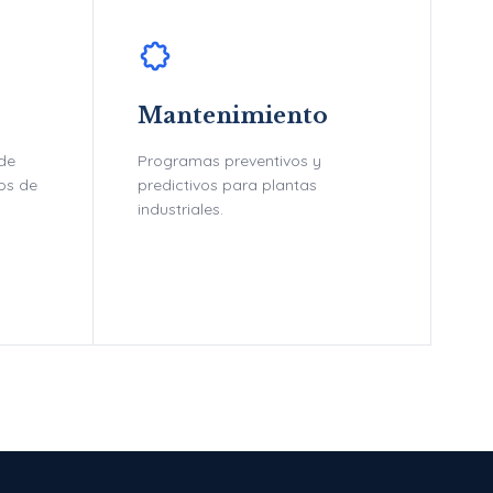
Mantenimiento
 de
Programas preventivos y
tos de
predictivos para plantas
industriales.