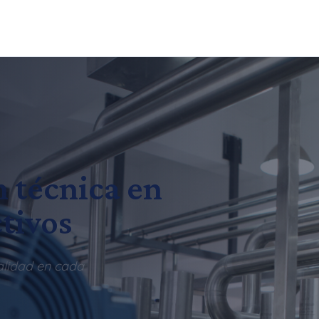
n técnica en
tivos
alidad en cada