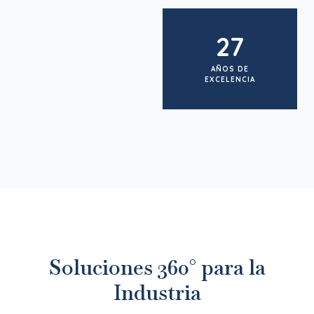
27
AÑOS DE
EXCELENCIA
Soluciones 360° para la
Industria