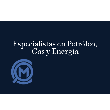
Especialistas en Petróleo,
Gas y Energía