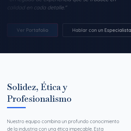
calidad en cada detalle."
Ver Portafolio
Hablar con un Especialist
Solidez, Ética y
Profesionalismo
Nuestro equipo combina un profundo conocimiento
de la industria con una ética impecable. Esta