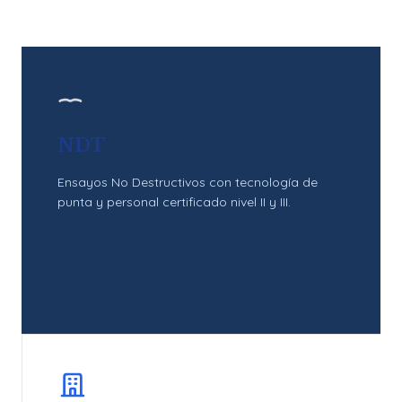
NDT
Ensayos No Destructivos con tecnología de
punta y personal certificado nivel II y III.