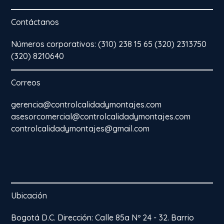
Contáctanos
Números corporativos: (310) 238 15 65 (320) 2313750
(320) 8210640
Correos
gerencia@controlcalidadymontajes.com
asesorcomercial@controlcalidadymontajes.com
controlcalidadymontajes@gmail.com
Ubicación
Bogotá D.C. Dirección: Calle 85a Nº 24 - 32. Barrio