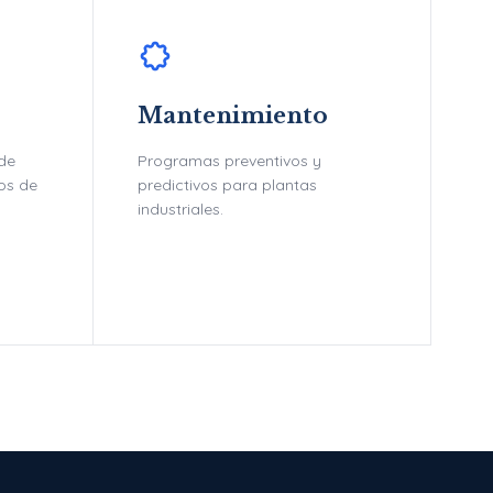
Mantenimiento
 de
Programas preventivos y
tos de
predictivos para plantas
industriales.