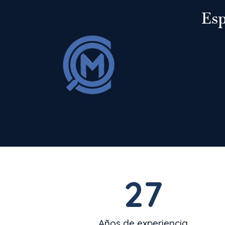
Esp
27
Años de experiencia