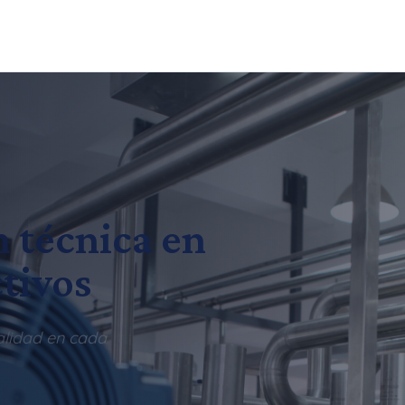
n técnica en
tivos
alidad en cada