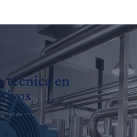
n técnica en
tivos
alidad en cada