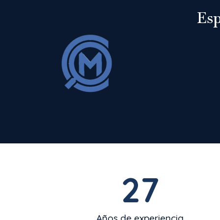
Esp
27
Años de experiencia