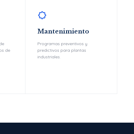
Mantenimiento
 de
Programas preventivos y
tos de
predictivos para plantas
industriales.