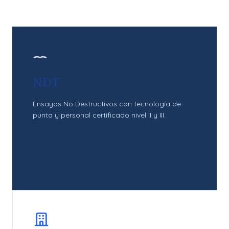
NDT
Ensayos No Destructivos con tecnología de
punta y personal certificado nivel II y III.