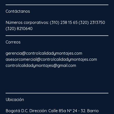
Contáctanos
Números corporativos: (310) 238 15 65 (320) 2313750
(320) 8210640
Correos
gerencia@controlcalidadymontajes.com
asesorcomercial@controlcalidadymontajes.com
controlcalidadymontajes@gmail.com
Ubicación
Bogotá D.C. Dirección: Calle 85a Nº 24 - 32. Barrio