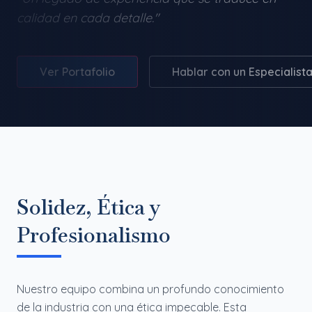
calidad en cada detalle."
Ver Portafolio
Hablar con un Especialist
Solidez, Ética y
Profesionalismo
Nuestro equipo combina un profundo conocimiento
de la industria con una ética impecable. Esta