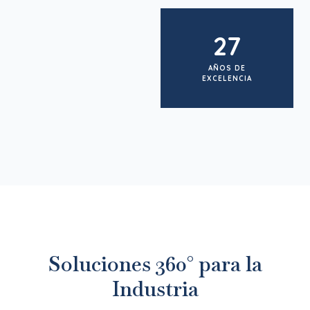
27
AÑOS DE
EXCELENCIA
Soluciones 360° para la
Industria